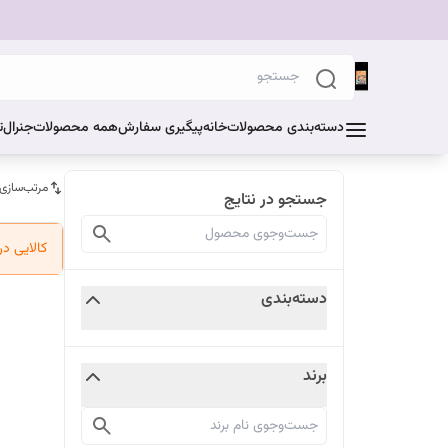
دسته‌بندی محصولات
خانه
پیگیری سفارش
همه محصولات
جنرال
ت
مرتب‌سازی
جستجو در نتایج
کالایی د
دسته‌بندی
برند