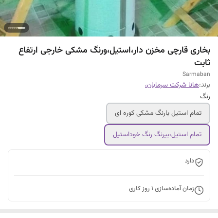
بخاری قارچی مخزن دار،استیل،ورنگ مشکی خارجی ارتفاع
ثابت
Sarmaban
برند:
هانا شرکت سرمابان،
رنگ
تمام استیل بارنگ مشکی کوره ای
تمام استیل،بیرنگ رنگ خوداستیل
دارد
زمان آماده‌سازی
1
روز کاری