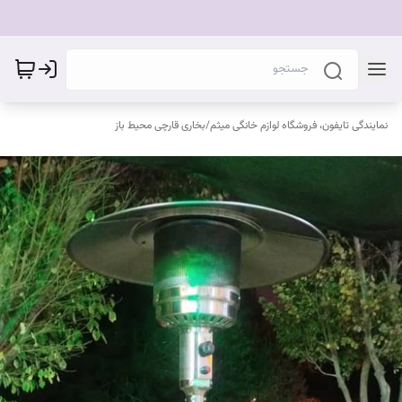
نمایندگی تایفون، فروشگاه لوازم خانگی میثم
/
بخاری قارچی محیط باز