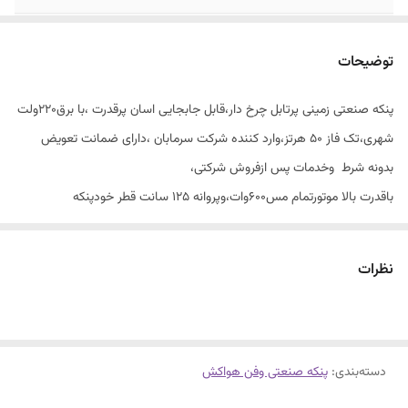
قطرپره۱۲۵سانت
حجم باددهی۴۲/۰۰۰مترمکعب دردقیقه
۴۸اینچ
توضیحات
بدنه ABSبه
سبک،کارامد،قدرت و استقامت بالا
پنکه صنعتی زمینی پرتابل چرخ دار،قابل جابجایی اسان پرقدرت ،با برق۲۲۰ولت
ابعاد۱۶۹۰×۷۶۹×۱۵۷۰میلیمتر
شهری،تک فاز ۵۰ هرتز،وارد کننده شرکت سرمابان ،دارای ضمانت تعویض
پوشش دهی محیطی
وزن خالص۵۸کیلو،دارای چرخ های قوی حمل
بدونه شرط وخدمات پس ازفروش شرکتی،
۵۰۰مترمربع
اسان
باقدرت بالا موتورتمام مس۶۰۰وات،وپروانه ۱۲۵ سانت قطر خودپنکه
ولتاژبرق۲۲۰ولت
مصرف انرژی پایین راندمان بالا،سبک
۱۴۰سانتیمتر.طول باددهی۴۰متر ۵۰۰دور در دقیقه چرخش.۴۲۰۰۰متر مکعب
شهری،۵۰هرتزینگ
باددهی دردقیقه و۵۰۰ متر مربع پوشش دهی موتور سنکرون آهنربای دائمی با
نظرات
بازدهی بالا ومصرف کم انرژی مناسب تمامی اماکن بزرگ سالن ها مجتمع ها
مراسم و...
دسته‌بندی
:
پنکه صنعتی وفن هواکش