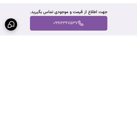
جهت اطلاع از قیمت و موجودی تماس بگیرید.
09912367537
برگشت به بالا