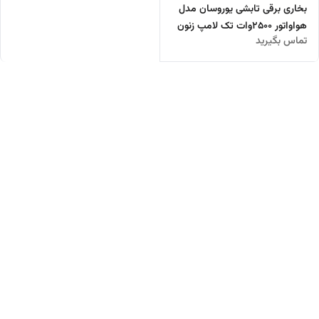
بخاری برقی تابشی یوروسان مدل
هواواتور ۲۵۰۰وات تک لامپ زنون
تماس بگیرید
بهمراه پایه ایستاده ودیواری