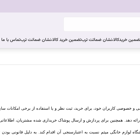
ضمین خریدکالا،نشان ضماتت ترب
تضمین خرید کالا،نشان ضمانت ترب
تماس با ما
 و خصوصی کاربران خود، برای خرید، ثبت نظر و یا استفاده از برخی امکانات سایت 
ارائه دهد. همچنین برای پردازش و ارسال پوشاک خریداری شده مشتریان، اطلاعاتی
اه لوازم خانگی میثم نسبت به اعتبارسنجی آن اقدام کند. به دلیل قانونی بودن ت