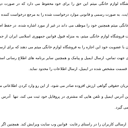
وشگاه لوازم خانگی میثم این حق را برای خود محفوظ می دارد که در صورت در
وب سایت، به صورت رسمی و قانونی موارد درخواست شده را به مرجع درخواست کننده
خانگی میثم همچنین خود را موظف می داند در غیر از مورد اشاره شده، در حفظ اط
روشگاه لوازم خانگی میثم، به منزله قبول قوانین جمهوری اسلامی ایران از جمله 
 با عضویت خود این اجازه را به فروشگاه لوازم خانگی میثم می دهند که برای ارس
جهت تماس، ارسال ایمیل و پیامک و همچنین سایر برنامه های اطلاع رسانی استفا
 قسمت مشخص شده در ایمیل، ارسال اطلاعات را محدود نماید.
یان حقوقی گواهی ارزش افزوده صادر می شود، از این رو وارد کردن اطلاعاتی ما
 آدرس ایمیل و تلفن هایی که مشتری در پروفایل خود ثبت می­ کند، تنها آدرس ا
ی گیرد.
ارسالی کاربران را در راستای رعایت قوانین وب سایت ویرایش کند. همچنین اگر 