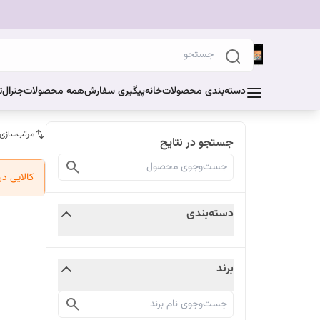
دسته‌بندی محصولات
خانه
پیگیری سفارش
همه محصولات
جنرال
ت
مرتب‌سازی
جستجو در نتایج
کالایی د
دسته‌بندی
برند