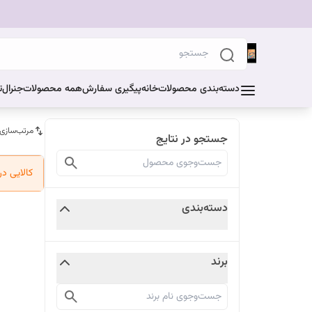
دسته‌بندی محصولات
خانه
پیگیری سفارش
همه محصولات
جنرال
ت
مرتب‌سازی
جستجو در نتایج
کالایی د
دسته‌بندی
برند