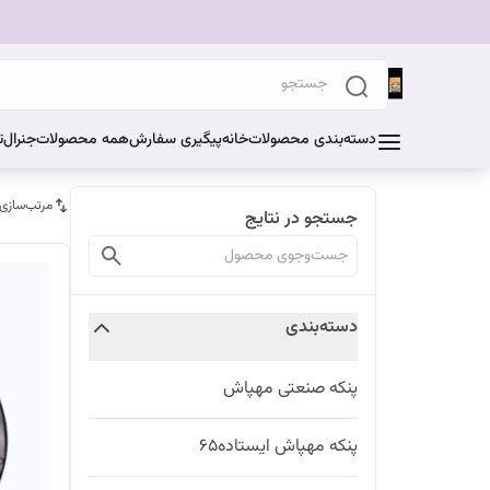
دسته‌بندی محصولات
خانه
پیگیری سفارش
همه محصولات
جنرال
ت
مرتب‌سازی
جستجو در نتایج
دسته‌بندی
پنکه صنعتی مهپاش
پنکه مهپاش ایستاده۶۵