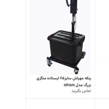
پنکه مهپاش سایز۶۵ ایستاده منگزی
بزرگ مدل st65m
تماس بگیرید