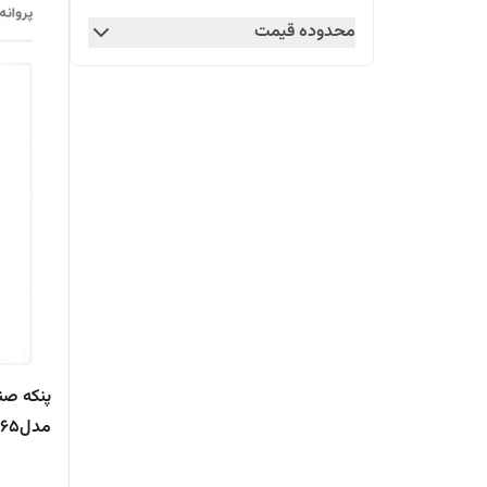
محدوده قیمت
مدلst65