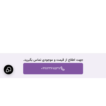
جهت اطلاع از قیمت و موجودی تماس بگیرید.
09912367537