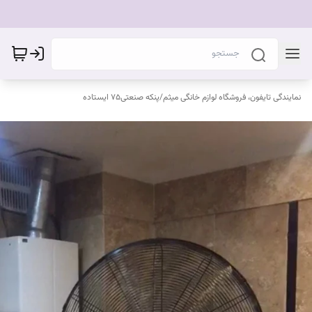
نمایندگی تایفون، فروشگاه لوازم خانگی میثم
/
پنکه صنعتی۷۵ ایستاده