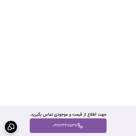
جهت اطلاع از قیمت و موجودی تماس بگیرید.
09912367537