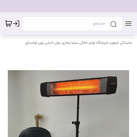
نمایندگی تایفون، فروشگاه لوازم خانگی میثم
/
بخاری برقی تابشی زنون لوکستای