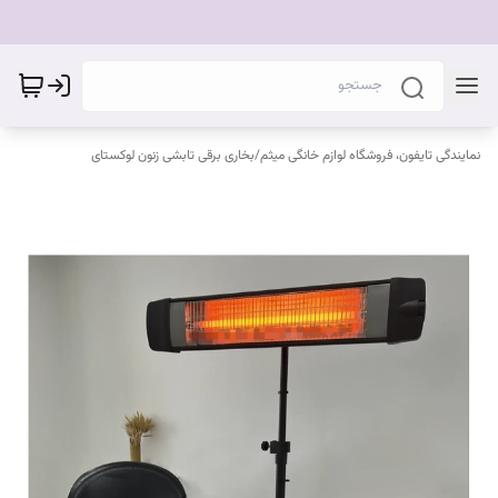
نمایندگی تایفون، فروشگاه لوازم خانگی میثم
/
بخاری برقی تابشی زنون لوکستای