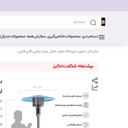
دسته‌بندی محصولات
خانه
پیگیری سفارش
همه محصولات
جنرال
ت
نمایندگی تایفون، فروشگاه لوازم خانگی میثم
/
بخاری گازی قارچی
ب
ا
بر
دس
اس
ض