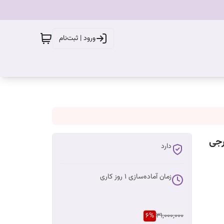
ورود | ثبت‌نام
رجی
دارد
زمان آماده‌سازی
1
روز کاری
6
%
31,000,000