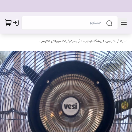
نمایندگی تایفون، فروشگاه لوازم خانگی میثم
/
پنکه مهپاش ۷۵وسی