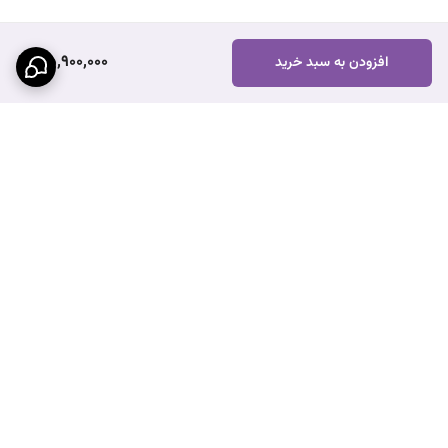
35,900,000
افزودن به سبد خرید
برگشت به بالا
عضویت درسایت ایران تجارت
نماد اعتماد