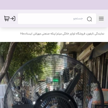
نمایندگی تایفون، فروشگاه لوازم خانگی میثم
/
پنکه صنعتی مهپاش ایستاده۶۵