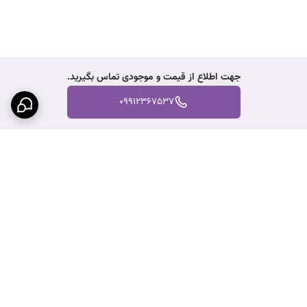
جهت اطلاع از قیمت و موجودی تماس بگیرید.
09912367537
برگشت به بالا