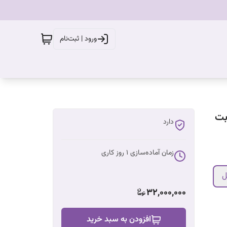
ورود | ثبت‌نام
بت
دارد
زمان آماده‌سازی
1
روز کاری
ل
32,000,000
افزودن به سبد خرید