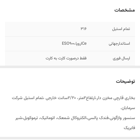
مشخصات
تمام استیل
۳۱۶
استاندارجهانی
Ceاروپا،ESO900
ارسال فوری
فقط درصورت کارت به کارت
سنسوراطمینان،ترموکوبل،فندک..
دارد
توضیحات
ضمانت تعویض
دارد
بخاری قارچی مخزن دار،ارتفاع۲متر، ۲/۲۰سانت خارجی ،تمام استیل شرکت
نوع سوخت
گازشهر،وکپسول
سرمابان.
سنسور واژگونی،فندک پالسی،الکتروکال شمعک، اتوماتیک، ترموکوبل،شیر
فابریک
جرقه زن سرامیکی، کلاهک ۵تیکه، قابل استفاده با گاز شهر وگاز کپسول،