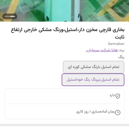
بخاری قارچی مخزن دار،استیل،ورنگ مشکی خارجی ارتفاع
ثابت
Sarmaban
برند:
هانا شرکت سرمابان،
رنگ
تمام استیل بارنگ مشکی کوره ای
تمام استیل،بیرنگ رنگ خوداستیل
دارد
زمان آماده‌سازی
1
روز کاری