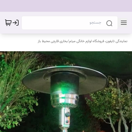
نمایندگی تایفون، فروشگاه لوازم خانگی میثم
/
بخاری قارچی محیط باز