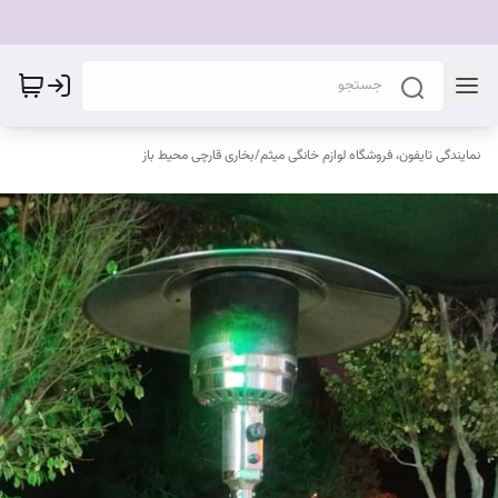
نمایندگی تایفون، فروشگاه لوازم خانگی میثم
/
بخاری قارچی محیط باز