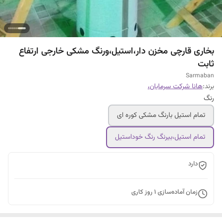
بخاری قارچی مخزن دار،استیل،ورنگ مشکی خارجی ارتفاع
ثابت
Sarmaban
برند:
هانا شرکت سرمابان،
رنگ
تمام استیل بارنگ مشکی کوره ای
تمام استیل،بیرنگ رنگ خوداستیل
دارد
زمان آماده‌سازی
1
روز کاری