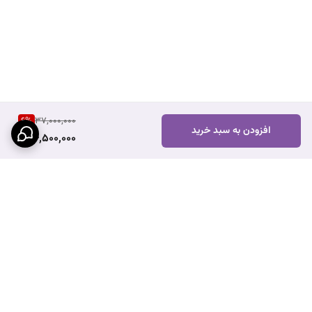
6
%
37,000,000
افزودن به سبد خرید
34,500,000
برگشت به بالا