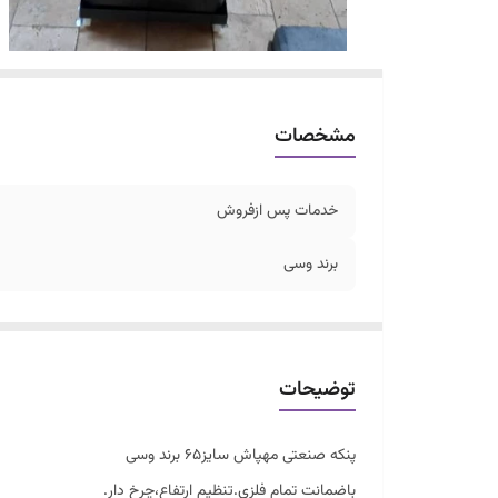
مشخصات
خدمات پس ازفروش
برند وسی
توضیحات
پنکه صنعتی مهپاش سایز۶۵ برند وسی
باضمانت تمام فلزی.تنظیم ارتفاع،چرخ دار.