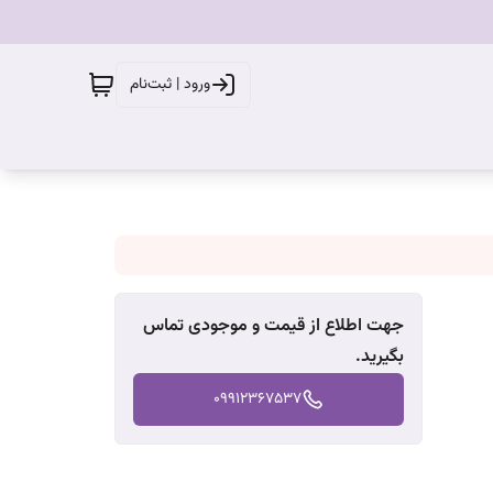
ورود | ثبت‌نام
جهت اطلاع از قیمت و موجودی تماس
بگیرید.
09912367537