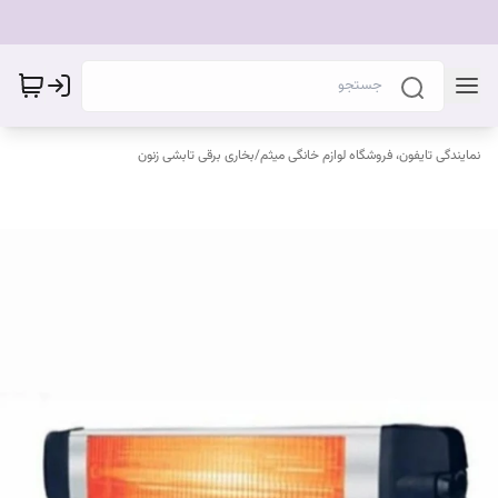
نمایندگی تایفون، فروشگاه لوازم خانگی میثم
/
بخاری برقی تابشی زنون