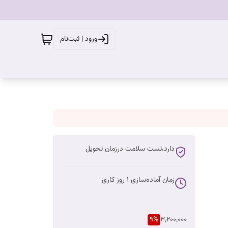
ورود | ثبت‌نام
دارد،تست سلامت درزمان تحویل
زمان آماده‌سازی
1
روز کاری
9
%
3,200,000