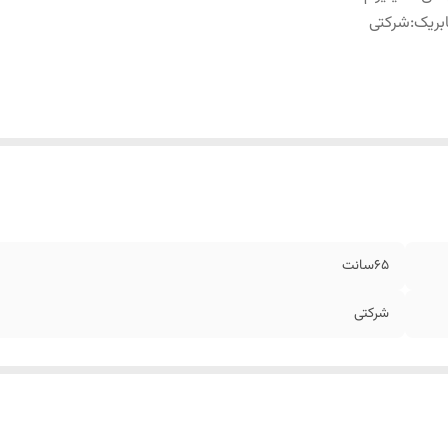
بریک
:
شرکتی
۶۵سانت
شرکتی