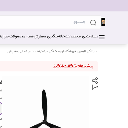
دسته‌بندی محصولات
خانه
پیگیری سفارش
همه محصولات
جنرال
ت
نمایندگی تایفون، فروشگاه لوازم خانگی میثم
/
قطعات پنکه ابی مه پاش
پر
بر
سا
دس
چد