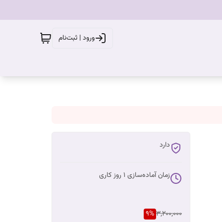
ورود | ثبت‌نام
دارد
زمان آماده‌سازی
1
روز کاری
9
%
3,200,000