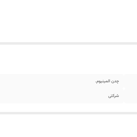
چدن المینیوم.
شرکتی