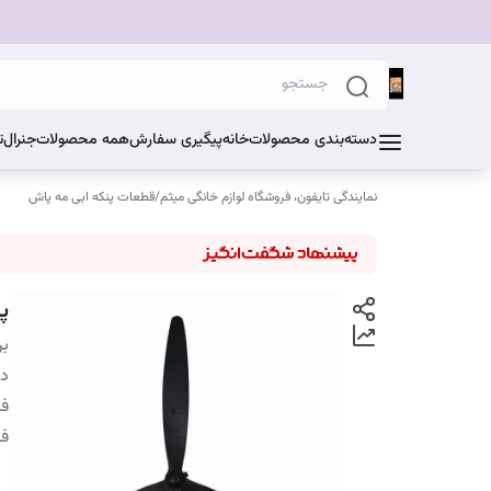
دسته‌بندی محصولات
خانه
پیگیری سفارش
همه محصولات
جنرال
ت
نمایندگی تایفون، فروشگاه لوازم خانگی میثم
/
قطعات پنکه ابی مه پاش
پر
بر
دس
فل
فا