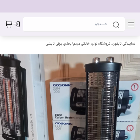
نمایندگی تایفون، فروشگاه لوازم خانگی میثم
/
بخاری برقی تابشی