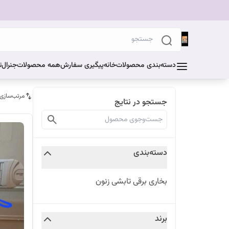
دسته‌بندی محصولات
خانه
پیگیری سفارش
همه محصولات
جنرال
ت
مرتب‌سازی
جستجو در نتایج
دسته‌بندی
بخاری برقی تابشی زنون
برند