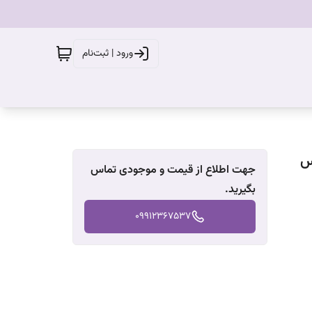
ورود | ثبت‌نام
تری اواکس
جهت اطلاع از قیمت و موجودی تماس
بگیرید.
09912367537