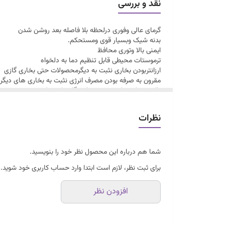
نقد و بررسی
برق۲۲۰ولت شهری رده بندیA
گرمای عالی وفوری درلحظه بلا فاصله بعد روشن شدن
پایه فلزی تلسکوپی،+پایه دیواری وسقفی
بدنه شیک وبسیار قوی ومستحکم.
مناسب محیط بسته۵۰مترمربع
ایمنی بالا وتوری محافظ
ترموستات محیطی قابل تنظیم دما به دلخواه
مناسب محیط باز۱۰متر
ارزانتربودن بخاری نثبت به دیگرمحصولات حتی بخاری گازی
۱سال ضمانت۱۰سال خدمات وتامین قطعات
مقرون به صرفه بودن مصرف انرژی نثبت به بخاری های دیگر
بااین میزان حرارت ،حتی بخاری گازی کپسولی
دردسترس بودن لوازم یدکی وازان بودنش نثبت به مابقی
لوازم یدکی بخاری ها
نظرات
ضمانت وخدمات،تامین قطعات ۱۰ساله.
شما هم درباره این محصول نظر خود را بنویسید.
برای ثبت نظر، لازم است ابتدا وارد حساب کاربری خود شوید.
افزودن نظر