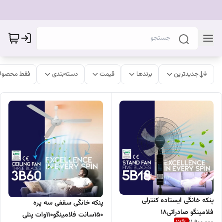
جدیدترین
برندها
قیمت
دسته‌بندی
فقط محصولا
پنکه خانگی ایستاده کنترلی
پنکه خانگی سقفی سه پره
فلامینگو صادراتی۱۸
150سانت فلامینگو۱۱۰وات پنلی