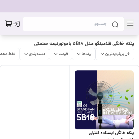
پنکه خانگی فلامینگو مدل 5B18 باموتورنیمه صنعتی
پربازدیدترین
برندها
قیمت
دسته‌بندی
فقط محصو
پنکه خانگی ایستاده کنترلی