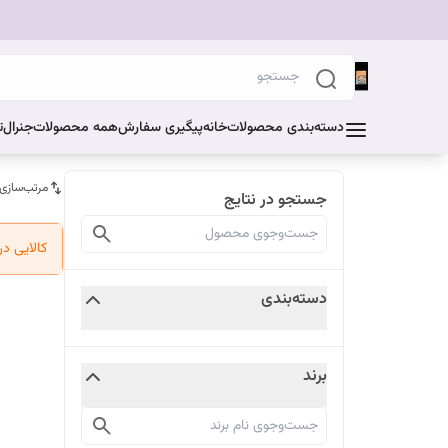
دسته‌بندی محصولات
خانه
پیگیری سفارش
همه محصولات
جنرال
ت
مرتب‌سازی
جستجو در نتایج
کالایی د
دسته‌بندی
برند