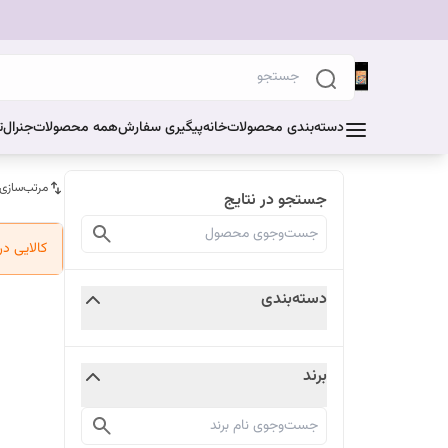
دسته‌بندی محصولات
خانه
پیگیری سفارش
همه محصولات
جنرال
ت
مرتب‌سازی
جستجو در نتایج
کالایی د
دسته‌بندی
برند