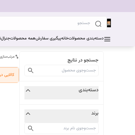
دسته‌بندی محصولات
خانه
پیگیری سفارش
همه محصولات
جنرال
ت
مرتب‌سازی
جستجو در نتایج
کالایی د
دسته‌بندی
برند