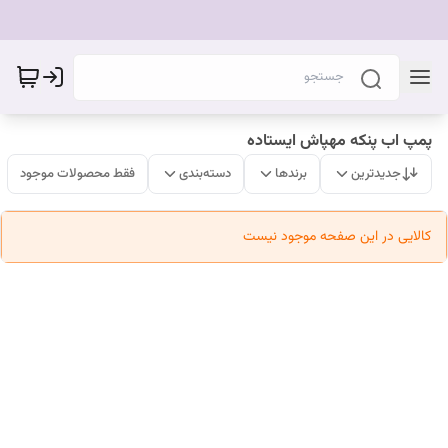
پمپ اب پنکه مهپاش ایستاده
جدیدترین
برندها
دسته‌بندی
فقط محصولات موجود
کالایی در این صفحه موجود نیست