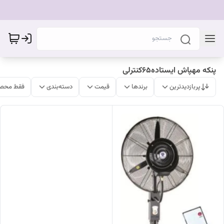
پنکه مهپاش ایستاده۶۵کنترلی
پربازدیدترین
برندها
قیمت
دسته‌بندی
فقط محصو