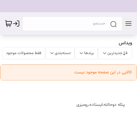
ویداس
جدیدترین
برندها
دسته‌بندی
فقط محصولات موجود
کالایی در این صفحه موجود نیست
پنکه دوحالته،ایستاده،رومیزی