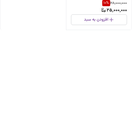
10
%
28,000,000
25,000,000
افزودن به سبد