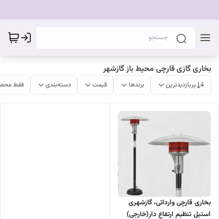
بخاری گازی قارچی محیط باز گازشهر
پربازدیدترین
برندها
قیمت
دسته‌بندی
فقط محصو
بخاری قارچی وارداتی، گازشهری
استیل تنظیم ارتفاع دار(خارجی)