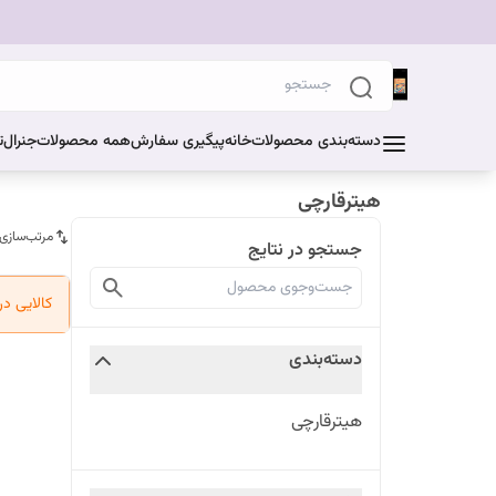
دسته‌بندی محصولات
خانه
پیگیری سفارش
همه محصولات
جنرال
ت
هیترقارچی
مرتب‌سازی
جستجو در نتایج
کالایی د
دسته‌بندی
هیترقارچی