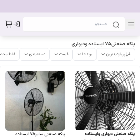
پنکه صنعتی۷۵ ایستاده ودیواری
پربازدیدترین
برندها
قیمت
دسته‌بندی
فقط محصو
پنکه صنعتی دیواری وایستاده
پنکه صنعتی سایز۷۵ ایستاده