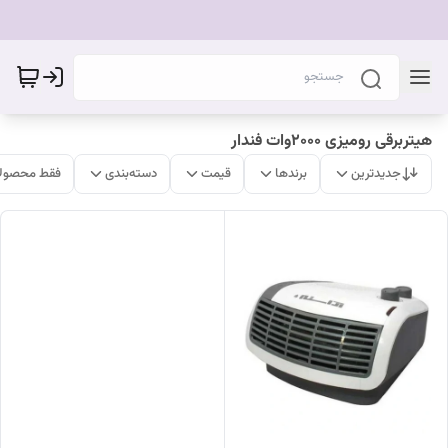
هیتربرقی رومیزی ۲۰۰۰وات فندار
جدیدترین
برندها
قیمت
دسته‌بندی
فقط محصولا