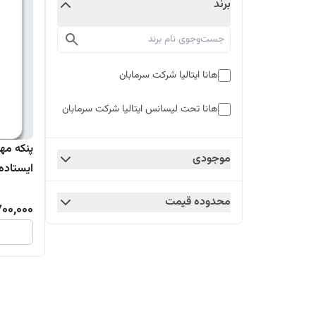
برند
هانا ایتالیا شرکت سرمابان
هانا تحت لیسانس ایتالیا شرکت سرمابان
پنکه مه
موجودی
کنترل،س
محدوده قیمت
00,000