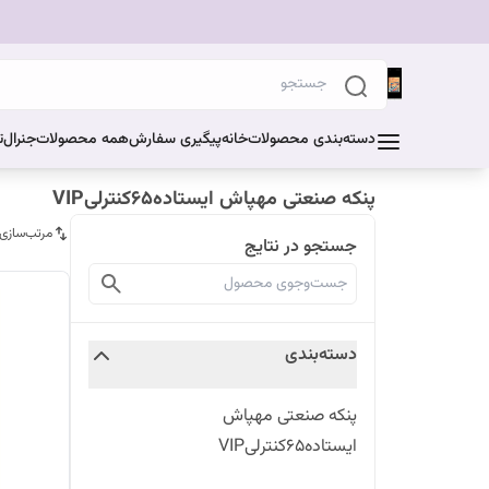
دسته‌بندی محصولات
خانه
پیگیری سفارش
همه محصولات
جنرال
ت
پنکه صنعتی مهپاش ایستاده۶۵کنترلیVIP
مرتب‌سازی
جستجو در نتایج
دسته‌بندی
پنکه صنعتی مهپاش
ایستاده۶۵کنترلیVIP