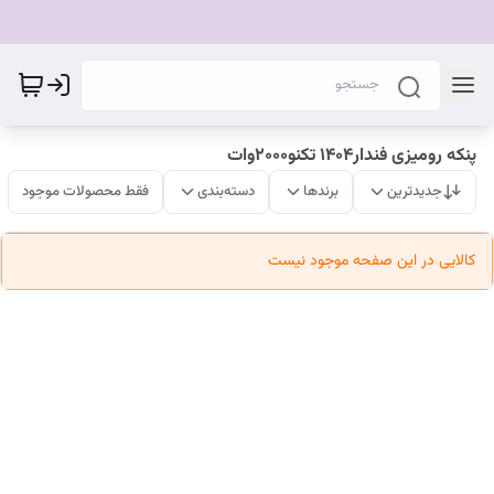
پنکه رومیزی فندار۱۴۰۴ تکنو۲۰۰۰وات
جدیدترین
برندها
دسته‌بندی
فقط محصولات موجود
کالایی در این صفحه موجود نیست