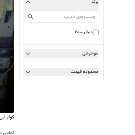
برند
جنرال ۲۸۰۰
موجودی
محدوده قیمت
کولر ابی ۲۸۰۰ جنرال فافا مدل رو
تماس بگ