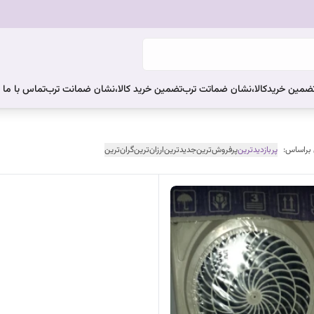
ضمین خریدکالا،نشان ضماتت ترب
تضمین خرید کالا،نشان ضمانت ترب
تماس با ما
 براساس:
پربازدیدترین
پرفروش‌ترین
جدیدترین
ارزان‌ترین
گران‌ترین