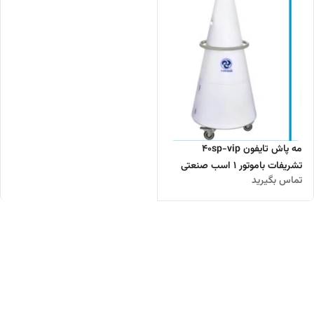
مه پاش تایفون 40sp-vip
تشریفات باموتور ۱ اسب صنعتی
تماس بگیرید