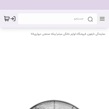
نمایندگی تایفون، فروشگاه لوازم خانگی میثم
/
پنکه صنعتی دیواری۷۵