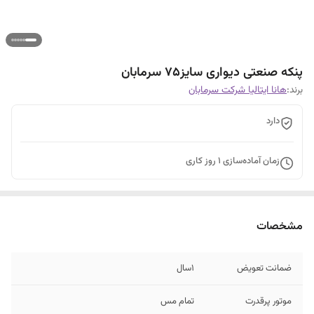
پنکه صنعتی دیواری سایز۷۵ سرمابان
برند:
هانا ایتالیا شرکت سرمابان
دارد
زمان آماده‌سازی
1
روز کاری
مشخصات
ضمانت تعویض
۱سال
موتور پرقدرت
تمام مس