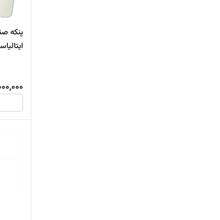
ایتالیا
000,000