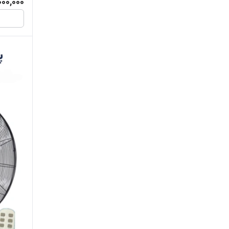
000,000