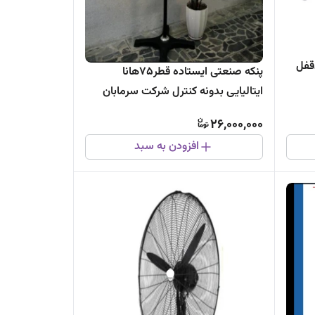
قفل
پنکه صنعتی ایستاده قطر۷۵هانا
ایتالیایی بدونه کنترل شرکت سرمابان
باگیربکس ضدقفل
26,000,000
افزودن به سبد