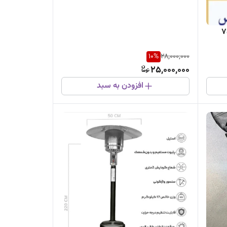
ی کنترلی سایز۷۵
10
%
28,000,000
25,000,000
افزودن به سبد