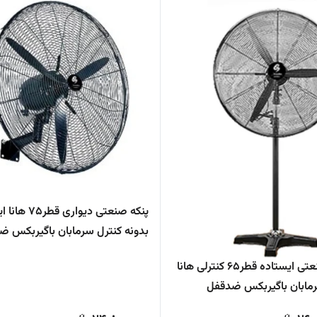
پنکه صنعتی دیواری قطر۷۵
بدونه کنترل سرمابان باگیربکس ض
پنکه صنعتی ایستاده قطر۶۵ کنترلی هانا
سرمابان باگیربکس ضدقفل