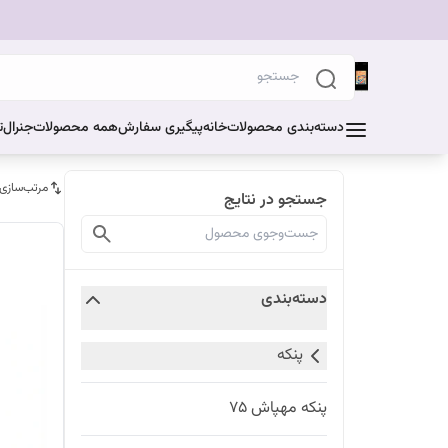
دسته‌بندی محصولات
خانه
پیگیری سفارش
همه محصولات
جنرال
ت
مرتب‌سازی
جستجو در نتایج
دسته‌بندی
پنکه
پنکه مهپاش ۷۵