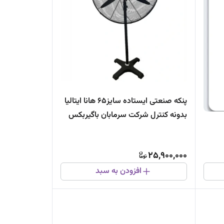
پنکه صنعتی ایستاده سایز۶۵ هانا ایتالیا
بدونه کنترل شرکت سرمابان باگیربکس
ضدقفل
25,900,000
افزودن به سبد