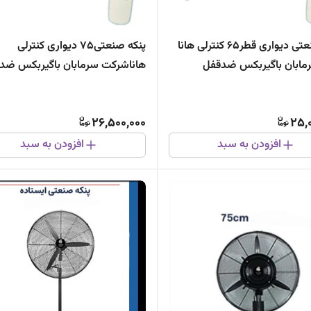
پنکه صنعتی دیواری قطر۶۵ کنترلی هانا
پنکه صنعتی۷۵ دیواری کنترلی
سرمابان باگیربکس ضدقفل
هاناشرکت سرمابان باگیربکس ضد
جدید
26,500,000
25,
افزودن به سبد
افزودن به سبد