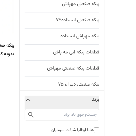
پنکه صنعتی مهپاش
پنکه صنعتی ایستاده۷۵
پنکه مهپاش ایستاده
قطعات پنکه ابی مه پاش
بدونه ک
ضدقفل
قطعات پنکه صنعتی مهپاش
پنکه صنعتی دیواری۷۵
برند
پنکه صنعتی ایستاده۶۵
پنکه صنعتی دیواری۶۵
هانا ایتالیا شرکت سرمابان
بخاری گازی محیط باز