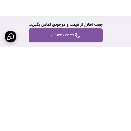
جهت اطلاع از قیمت و موجودی تماس بگیرید.
09912367537
برگشت به بالا