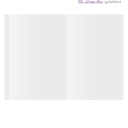
دسته‌بندی
:
پنکه مهپاش ۷۵