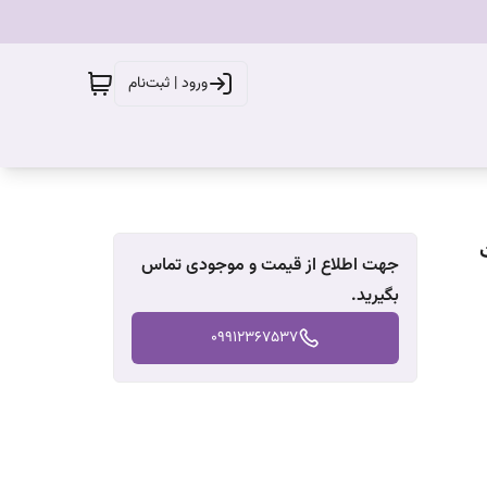
ورود | ثبت‌نام
جهت اطلاع از قیمت و موجودی تماس
بگیرید.
09912367537