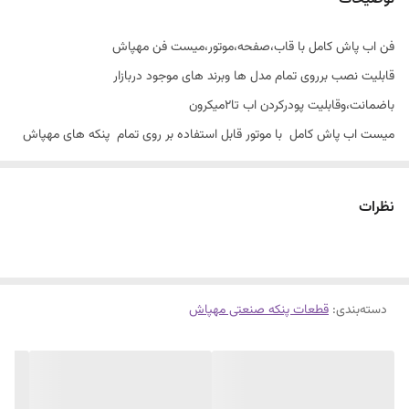
فن اب پاش کامل با قاب،صفحه،موتور،میست فن مهپاش
قابلیت نصب برروی تمام مدل ها وبرند های موجود دربازار
باضمانت،وقابلیت پودرکردن اب تا۲میکرون
میست اب پاش کامل با موتور قابل استفاده بر روی تمام پنکه های مهپاش
وپنکه صنعتی با هر مدل و هر سایز وبرندی ...
نظرات
دسته‌بندی
:
قطعات پنکه صنعتی مهپاش