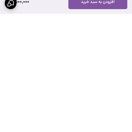
7,500,000
افزودن به سبد خرید
برگشت به بالا
عضویت درسایت ایران تجارت
نماد اعتماد