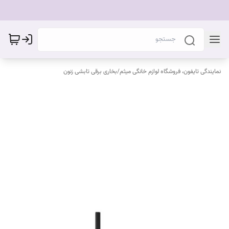
نمایندگی تایفون، فروشگاه لوازم خانگی میثم
/
بخاری برقی تابشی زنون