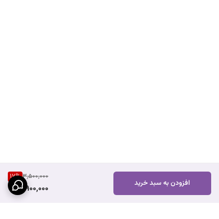
17
%
3,500,000
افزودن به سبد خرید
2,900,000